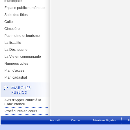
municipale
Espace public numérique
Salle des fêtes
Culte
Cimetière
Patrimoine et tourisme
La fiscalité
La Déchetterie
La Vie en communauté
Numéros utiles
Plan d'accès
Plan cadastral
Avis d'Appel Public à la
Concurrence
Procédures en cours
Accueil
Contact
Mentions légales
A