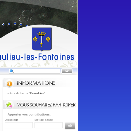
ouverture du bar le "Beau-Lieu"
Apporter vos contributions.
Utilisateur
Mot de passe