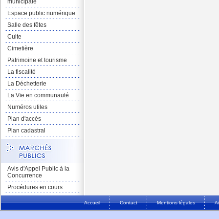
municipale
Espace public numérique
Salle des fêtes
Culte
Cimetière
Patrimoine et tourisme
La fiscalité
La Déchetterie
La Vie en communauté
Numéros utiles
Plan d'accès
Plan cadastral
Avis d'Appel Public à la
Concurrence
Procédures en cours
Accueil
Contact
Mentions légales
A