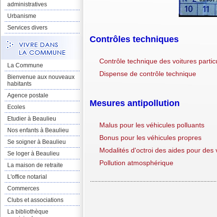
administratives
Urbanisme
Services divers
Contrôles techniques
Contrôle technique des voitures parti
La Commune
Dispense de contrôle technique
Bienvenue aux nouveaux
habitants
Agence postale
Mesures antipollution
Ecoles
Etudier à Beaulieu
Malus pour les véhicules polluants
Nos enfants à Beaulieu
Bonus pour les véhicules propres
Se soigner à Beaulieu
Modalités d'octroi des aides pour des
Se loger à Beaulieu
Pollution atmosphérique
La maison de retraite
L'office notarial
Commerces
Clubs et associations
La bibliothèque