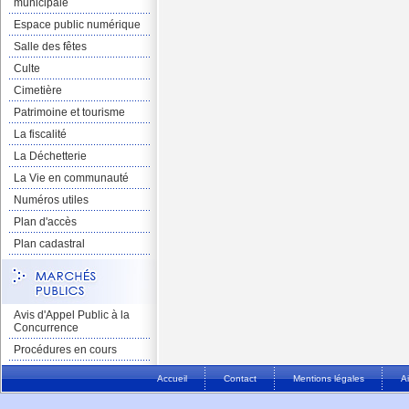
municipale
Espace public numérique
Salle des fêtes
Culte
Cimetière
Patrimoine et tourisme
La fiscalité
La Déchetterie
La Vie en communauté
Numéros utiles
Plan d'accès
Plan cadastral
Avis d'Appel Public à la
Concurrence
Procédures en cours
Accueil
Contact
Mentions légales
A