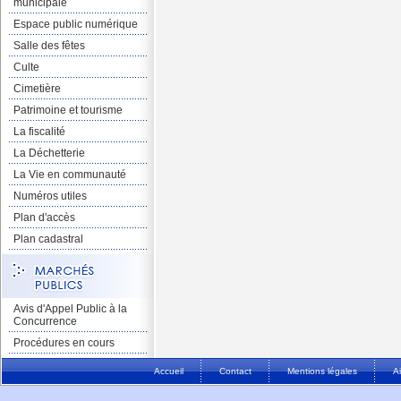
municipale
Espace public numérique
Salle des fêtes
Culte
Cimetière
Patrimoine et tourisme
La fiscalité
La Déchetterie
La Vie en communauté
Numéros utiles
Plan d'accès
Plan cadastral
Avis d'Appel Public à la
Concurrence
Procédures en cours
Accueil
Contact
Mentions légales
A