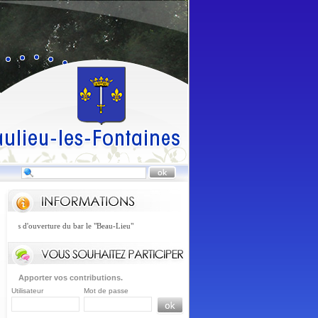
jours d'ouverture du bar le "Beau-Lieu"
Apporter vos contributions.
Utilisateur
Mot de passe