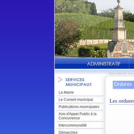
Vous êtes ici :
Accu
Ordures
La Mairie
Le Conseil municipal
Les ordure
Publications municipales
Avis d'Appel Public à la
Concurrence
Intercommunalité
Démarches