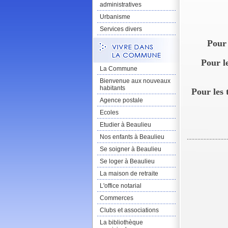
administratives
Urbanisme
Services divers
Pour 
Pour l
La Commune
Bienvenue aux nouveaux
habitants
Pour les t
Agence postale
Ecoles
Etudier à Beaulieu
Nos enfants à Beaulieu
Se soigner à Beaulieu
Se loger à Beaulieu
La maison de retraite
L'office notarial
Commerces
Clubs et associations
La bibliothèque