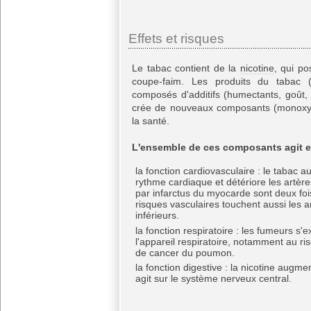
Effets et risques
Le tabac contient de la
nicotine
, qui po
coupe-faim. Les produits du tabac (c
composés d'additifs (humectants, goût,
crée de nouveaux composants (monoxyd
la santé.
L'ensemble de ces composants agit en 
la fonction cardiovasculaire : le tabac a
rythme cardiaque et détériore les artère
par infarctus du myocarde sont deux foi
risques vasculaires touchent aussi les
inférieurs.
la fonction respiratoire : les fumeurs s
l'appareil respiratoire, notamment au ri
de cancer du poumon.
la fonction digestive : la nicotine augme
agit sur le système nerveux central.