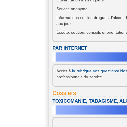
Ouvert de 8h à 2h - 7jours/7
Service anonyme.
Informations sur les drogues, l'alcoo
aux jeux.
Écoute, soutien, conseils et orientations
PAR INTERNET
Accès à
la rubrique Vos questions/ No
professionnels du service
Dossiers
TOXICOMANIE, TABAGISME, A