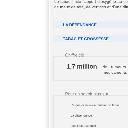
Le tabac limite l'apport d'oxygène au c
de maux de tête, de vertiges et d'une dim
LA DÉPENDANCE
TABAC ET GROSSESSE
Chiffre clé
1,7 million
de fumeurs
médicaments d
Pour en savoir plus sur :
Ce que dit la loi en matière de tabac
La dépendance
Les lieux d’accueil