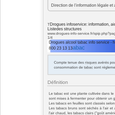
Direction de l'information légale et
Drogues infoservice: information, 
T
Listedes structures
www.drogues-info-service.fr/spip.php?
1/4
Drogues alcool tabac info service - h
abac
800 23 13 13
Compte tenue des
risques
avérés pour
consommation de
tabac
sont régleme
Définition
Le tabac est une plante cultivée dans le
sont mises à fermenter pour obtenir un g
Les tabacs en feuilles sont classés selo
Les tabacs bruns sont séchés à l'air et
l'air chaud, les tabacs clairs ("goût améri