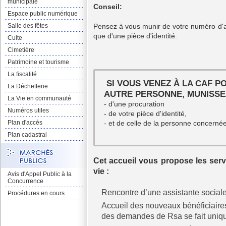
municipale
Conseil:
Espace public numérique
Pensez à vous munir de votre numéro d'all
Salle des fêtes
que d'une pièce d'identité.
Culte
Cimetière
Patrimoine et tourisme
La fiscalité
SI VOUS VENEZ À LA CAF P
La Déchetterie
AUTRE PERSONNE, MUNISSE
La Vie en communauté
- d'une procuration
Numéros utiles
- de votre pièce d'identité,
- et de celle de la personne concernée
Plan d'accès
Plan cadastral
Cet accueil vous propose les servi
vie :
Avis d'Appel Public à la
Concurrence
Rencontre d’une assistante sociale 
Procédures en cours
Accueil des nouveaux bénéficiaires 
des demandes de Rsa se fait uniq