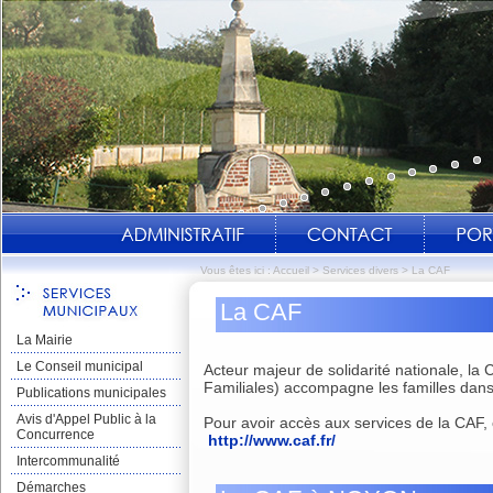
Vous êtes ici :
Accueil
>
Services divers
>
La CAF
La CAF
La Mairie
Le Conseil municipal
Acteur majeur de solidarité nationale, la
Familiales) accompagne les familles dans 
Publications municipales
Avis d'Appel Public à la
Pour avoir accès aux services de la CAF, cl
Concurrence
http://www.caf.fr/
Intercommunalité
Démarches