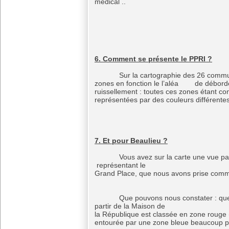
médical ..
6. Comment se présente le PPRI ?
Sur la cartographie des 26 communes 
zones en fonction le l’aléa de déborde
ruissellement : toutes ces zones étant c
représentées par des couleurs différentes 
7. Et pour Beaulieu ?
Vous avez sur la carte une vue parti
représentant le centre
Grand Place, que nous avons prise com
Que pouvons nous constater : que tou
partir de la Maison de Retrai
la République est classée e
entourée par une zone bleue beaucoup pl