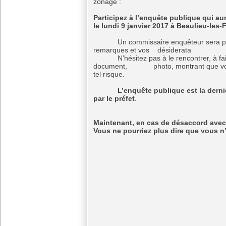
zonage :
Participez à l’enquête publique qui aur
le lundi 9 janvier 2017 à Beaulieu-les-
Un commissaire enquêteur sera présen
remarques et vos désiderata
N’hésitez pas à le rencontrer, à faire p
document, photo, montrant que votre 
tel risque.
L’enquête publique est la dernière
par le préfet
.
Maintenant, en cas de désaccord avec
Vous ne pourriez plus dire que vous n’