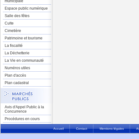
municipale
Espace public numérique
Salle des fêtes
Culte
Cimetière
Patrimoine et tourisme
La fiscalité
La Déchetterie
La Vie en communauté
Numéros utiles
Plan d'accès
Plan cadastral
Avis d'Appel Public à la
Concurrence
Procédures en cours
Accueil
Contact
Mentions légales
A