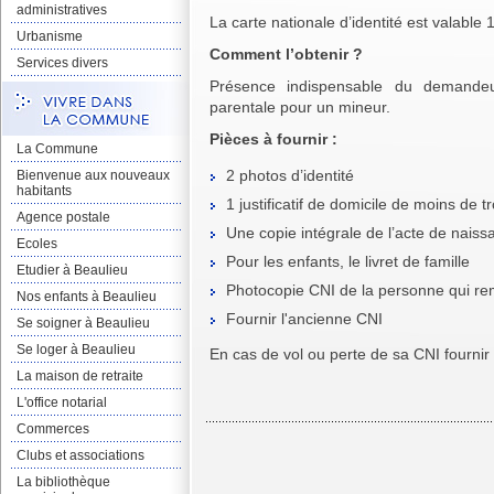
administratives
La carte nationale d’identité est valable 
Urbanisme
Comment l’obtenir ?
Services divers
Présence indispensable du demandeu
parentale pour un mineur.
Pièces à fournir :
La Commune
2 photos d’identité
Bienvenue aux nouveaux
habitants
1 justificatif de domicile de moins de t
Agence postale
Une copie intégrale de l’acte de naiss
Ecoles
Pour les enfants, le livret de famille
Etudier à Beaulieu
Photocopie CNI de la personne qui remp
Nos enfants à Beaulieu
Fournir l'ancienne CNI
Se soigner à Beaulieu
Se loger à Beaulieu
En cas de vol ou perte de sa CNI fournir 
La maison de retraite
L'office notarial
Commerces
Clubs et associations
La bibliothèque