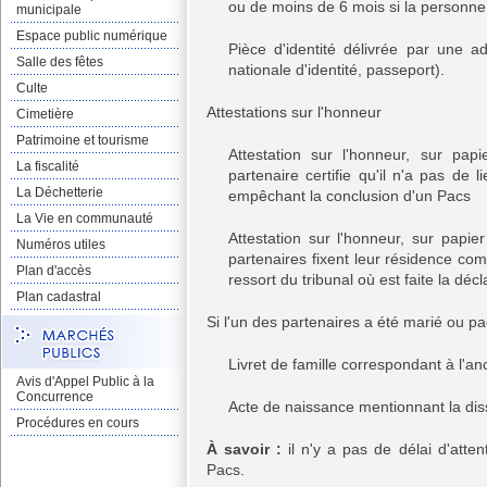
ou de moins de 6 mois si la personne
municipale
Espace public numérique
Pièce d'identité délivrée par une a
Salle des fêtes
nationale d'identité, passeport).
Culte
Attestations sur l'honneur
Cimetière
Patrimoine et tourisme
Attestation sur l'honneur, sur pap
La fiscalité
partenaire certifie qu'il n'a pas de 
La Déchetterie
empêchant la conclusion d'un Pacs
La Vie en communauté
Attestation sur l'honneur, sur papier
Numéros utiles
partenaires fixent leur résidence co
Plan d'accès
ressort du tribunal où est faite la déc
Plan cadastral
Si l'un des partenaires a été marié ou p
Livret de famille correspondant à l'a
Avis d'Appel Public à la
Concurrence
Acte de naissance mentionnant la dis
Procédures en cours
À savoir :
il n'y a pas de délai d'atte
Pacs.