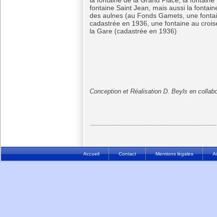
la fontaine de la Grand Place, la fontaine 
fontaine Saint Jean, mais aussi la fontain
des aulnes (au Fonds Gamets, une fontain
cadastrée en 1936, une fontaine au crois
la Gare (cadastrée en 1936)
Conception et Réalisation D. Beyls en collab
Accueil
Contact
Mentions légales
A