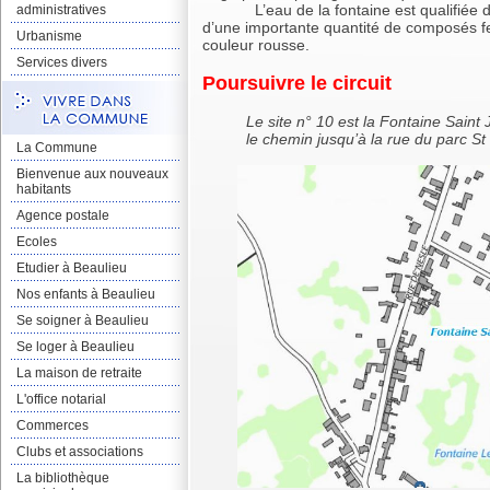
L’eau de la fontaine est qualifiée de 
administratives
d’une importante quantité de composés fer
Urbanisme
couleur rousse.
Services divers
Poursuivre le circuit
Le site n° 10 est la Fontaine Saint Je
le chemin jusqu’à la rue du parc St
La Commune
Bienvenue aux nouveaux
habitants
Agence postale
Ecoles
Etudier à Beaulieu
Nos enfants à Beaulieu
Se soigner à Beaulieu
Se loger à Beaulieu
La maison de retraite
L'office notarial
Commerces
Clubs et associations
La bibliothèque