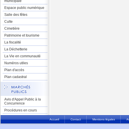
municipale
Espace public numérique
Salle des fêtes
Culte
Cimetière
Patrimoine et tourisme
La fiscalité
La Déchetterie
La Vie en communauté
Numéros utiles
Plan d'accès
Plan cadastral
Avis d'Appel Public à la
Concurrence
Procédures en cours
Accueil
Contact
Mentions légales
A