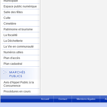
municipale
Espace public numérique
Salle des fêtes
Culte
Cimetière
Patrimoine et tourisme
La fiscalité
La Déchetterie
La Vie en communauté
Numéros utiles
Plan d'accès
Plan cadastral
Avis d'Appel Public à la
Concurrence
Procédures en cours
Accueil
Contact
Mentions légales
A