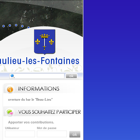
 d'ouverture du bar le "Beau-Lieu"
Apporter vos contributions.
Utilisateur
Mot de passe