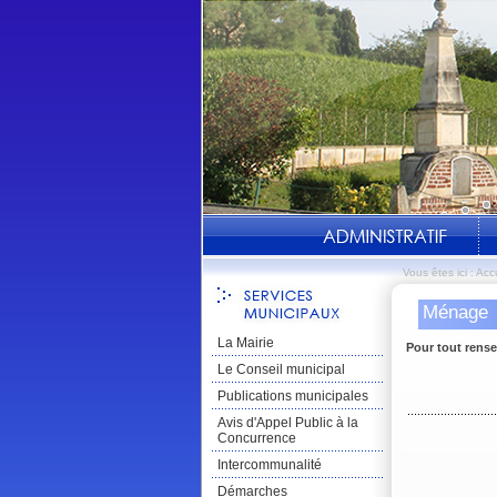
Vous êtes ici :
Accu
Ménage
La Mairie
Pour tout rense
Le Conseil municipal
Publications municipales
Avis d'Appel Public à la
Concurrence
Intercommunalité
Démarches