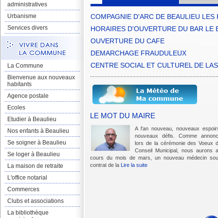
administratives
Urbanisme
COMPAGNIE D'ARC DE BEAULIEU LES
Services divers
HORAIRES D'OUVERTURE DU BAR LE 
OUVERTURE DU CAFE
DEMARCHAGE FRAUDULEUX
CENTRE SOCIAL ET CULTUREL DE LAS
La Commune
Bienvenue aux nouveaux
habitants
Agence postale
Ecoles
LE MOT DU MAIRE
Etudier à Beaulieu
A l'an nouveau, nouveaux espoir
Nos enfants à Beaulieu
nouveaux défis. Comme annon
Se soigner à Beaulieu
lors de la cérémonie des Voeux 
Conseil Municipal, nous aurons 
Se loger à Beaulieu
cours du mois de mars, un nouveau médecin so
contrat de la
Lire la suite
La maison de retraite
L'office notarial
Commerces
Clubs et associations
La bibliothèque