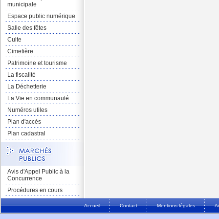
municipale
Espace public numérique
Salle des fêtes
Culte
Cimetière
Patrimoine et tourisme
La fiscalité
La Déchetterie
La Vie en communauté
Numéros utiles
Plan d'accès
Plan cadastral
Avis d'Appel Public à la
Concurrence
Procédures en cours
Accueil
Contact
Mentions légales
A