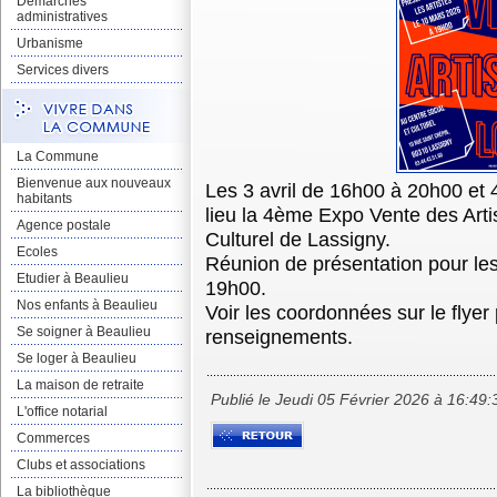
Démarches
administratives
Urbanisme
Services divers
La Commune
Bienvenue aux nouveaux
Les 3 avril de 16h00 à 20h00 et 
habitants
lieu la 4ème Expo Vente des Arti
Agence postale
Culturel de Lassigny.
Ecoles
Réunion de présentation pour les
Etudier à Beaulieu
19h00.
Nos enfants à Beaulieu
Voir les coordonnées sur le flye
Se soigner à Beaulieu
renseignements.
Se loger à Beaulieu
La maison de retraite
Publié le Jeudi 05 Février 2026 à 16:49:
L'office notarial
Commerces
Clubs et associations
La bibliothèque