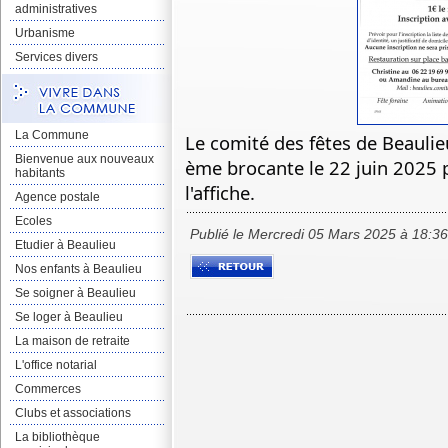
administratives
Urbanisme
Services divers
La Commune
Le comité des fêtes de Beaulie
Bienvenue aux nouveaux
ème brocante le 22 juin 2025 p
habitants
l'affiche.
Agence postale
Ecoles
Publié le Mercredi 05 Mars 2025 à 18:3
Etudier à Beaulieu
Nos enfants à Beaulieu
Se soigner à Beaulieu
Se loger à Beaulieu
La maison de retraite
L'office notarial
Commerces
Clubs et associations
La bibliothèque