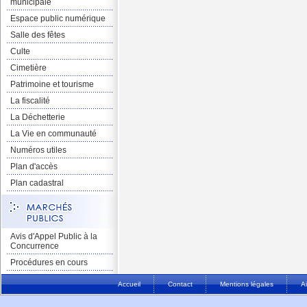
municipale
Espace public numérique
Salle des fêtes
Culte
Cimetière
Patrimoine et tourisme
La fiscalité
La Déchetterie
La Vie en communauté
Numéros utiles
Plan d'accès
Plan cadastral
Avis d'Appel Public à la
Concurrence
Procédures en cours
Accueil
Contact
Mentions légales
A